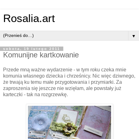
Rosalia.art
▼
sobota, 19 lutego 2011
Komunijne kartkowanie
Przede mną ważne wydarzenie - w tym roku czeka mnie
komunia własnego dziecka i chrześnicy. Nic więc dziwnego,
że trwają ku temu małe przygotowania i przymiarki. Za
zaproszenia się jeszcze nie wzięłam, ale powstały już
karteczki - tak na rozgrzewkę.