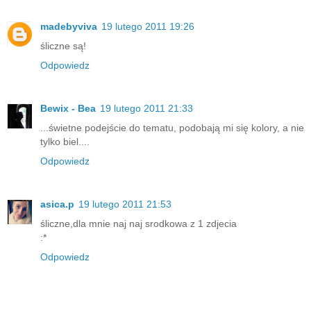
madebyviva
19 lutego 2011 19:26
śliczne są!
Odpowiedz
Bewix - Bea
19 lutego 2011 21:33
...świetne podejście do tematu, podobają mi się kolory, a nie
tylko biel....
Odpowiedz
asica.p
19 lutego 2011 21:53
śliczne,dla mnie naj naj srodkowa z 1 zdjecia
:*
Odpowiedz