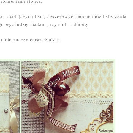
promieniami słońca.
zas spadających liści, deszczowych momentów i siedzenia
 wychodzę, siadam przy stole i dłubię.
 mnie znaczy coraz rzadziej.