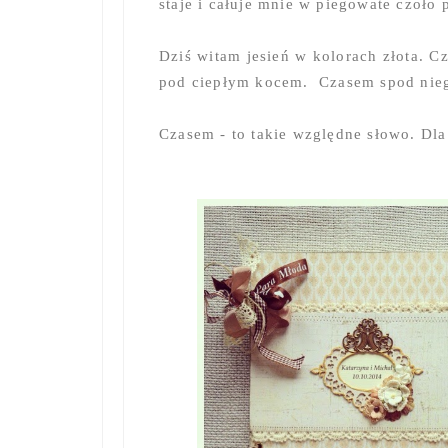
staje i całuje mnie w piegowate czoło 
Dziś witam jesień w kolorach złota. C
pod ciepłym kocem. Czasem spod niego
Czasem - to takie względne słowo. Dla