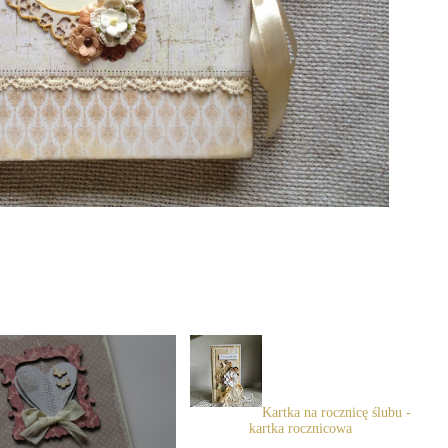
Kartka na rocznicę ślubu -
kartka rocznicowa