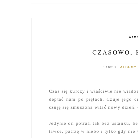
wto
CZASOWO,
ALBUMY
LABELS:
Czas się kurczy i właściwie nie wiado
deptać nam po piętach. Czuje jego c
czuję się zmuszona witać nowy dzień, 
Jedynie on potrafi tak bez ustanku, b
ławce, patrzę w niebo i tylko gdy nie