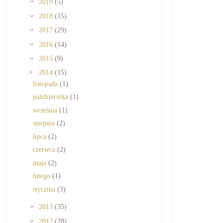
2019
(5)
2018
(15)
2017
(29)
2016
(14)
2015
(9)
2014
(15)
listopada
(1)
października
(1)
września
(1)
sierpnia
(2)
lipca
(2)
czerwca
(2)
maja
(2)
lutego
(1)
stycznia
(3)
2013
(35)
2012
(28)